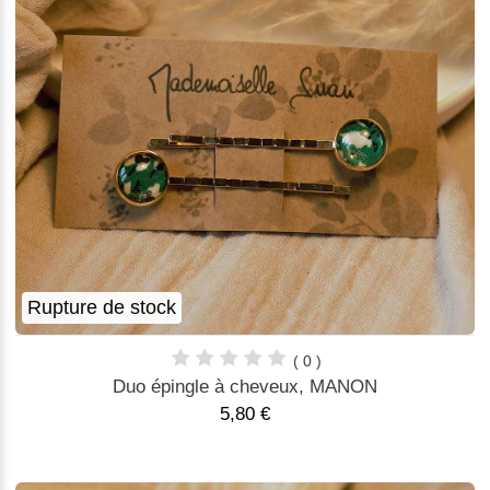
Rupture de stock
( 0 )
Duo épingle à cheveux, MANON
5,80 €