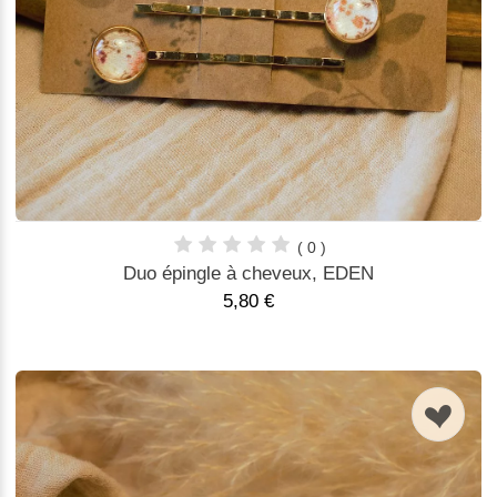
( 0 )
Duo épingle à cheveux, EDEN
5,80 €
n