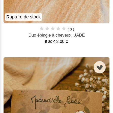
Rupture de stock
( 0 )
Duo épingle à cheveux, JADE
3,00 €
5,80 €
n