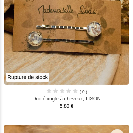
Rupture de stock
( 0 )
Duo épingle à cheveux, LISON
5,80 €