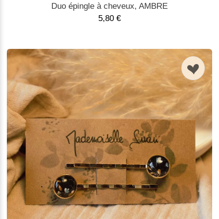
Duo épingle à cheveux, AMBRE
5,80 €
n