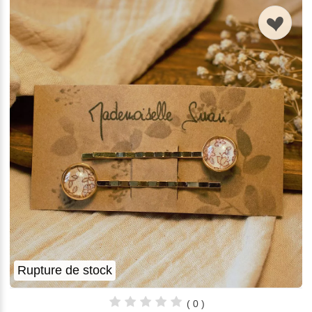
n
Rupture de stock
( 0 )