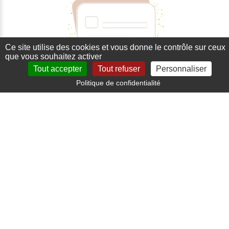
Ce site utilise des cookies et vous donne le contrôle sur ceux
que vous souhaitez activer
Tout accepter
Tout refuser
Personnaliser
Paiement sécurisé
Politique de confidentialité
Carte bancaire, paypal