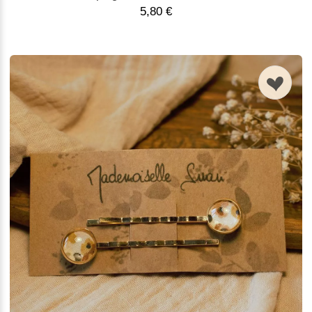
5,80 €
n