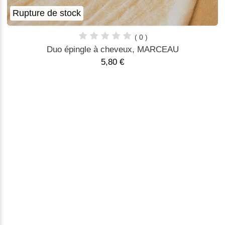
Rupture de stock
( 0 )
Duo épingle à cheveux, MARCEAU
5,80 €