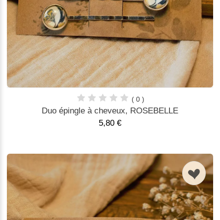
( 0 )
Duo épingle à cheveux, ROSEBELLE
5,80 €
n