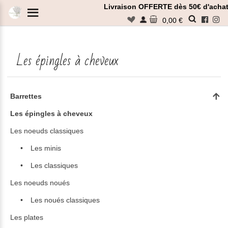
Panneau de gestion des cookies
Livraison OFFERTE dès 50€ d'achat
n
0,00 €
Les épingles à cheveux
Rechercher
Barrettes
Les épingles à cheveux
Les noeuds classiques
Les minis
Les classiques
Les noeuds noués
Les noués classiques
Les plates