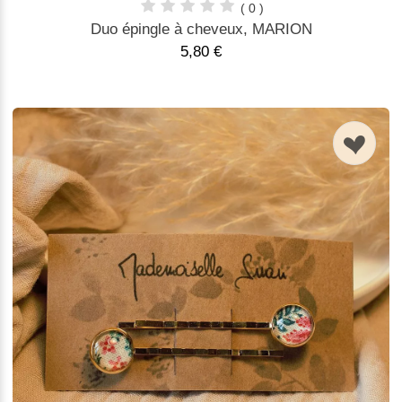
( 0 )
Duo épingle à cheveux, MARION
5,80 €
n