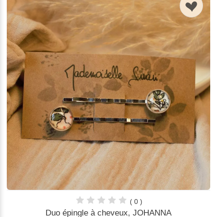
n
( 0 )
Duo épingle à cheveux, JOHANNA