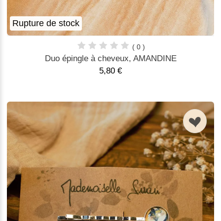
Rupture de stock
( 0 )
Duo épingle à cheveux, AMANDINE
5,80 €
n