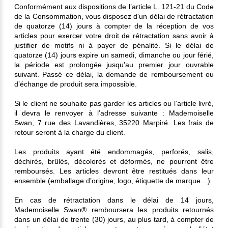
Conformément aux dispositions de l’article L. 121‐21 du Code
de la Consommation, vous disposez d’un délai de rétractation
de quatorze (14) jours à compter de la réception de vos
articles pour exercer votre droit de rétractation sans avoir à
justifier de motifs ni à payer de pénalité. Si le délai de
quatorze (14) jours expire un samedi, dimanche ou jour férié,
la période est prolongée jusqu’au premier jour ouvrable
suivant. Passé ce délai, la demande de remboursement ou
d’échange de produit sera impossible.
Si le client ne souhaite pas garder les articles ou l’article livré,
il devra le renvoyer à l’adresse suivante : Mademoiselle
Swan, 7 rue des Lavandières, 35220 Marpiré. Les frais de
retour seront à la charge du client.
Les produits ayant été endommagés, perforés, salis,
déchirés, brûlés, décolorés et déformés, ne pourront être
remboursés. Les articles devront être restitués dans leur
ensemble (emballage d’origine, logo, étiquette de marque…)
En cas de rétractation dans le délai de 14 jours,
Mademoiselle Swan® remboursera les produits retournés
dans un délai de trente (30) jours, au plus tard, à compter de