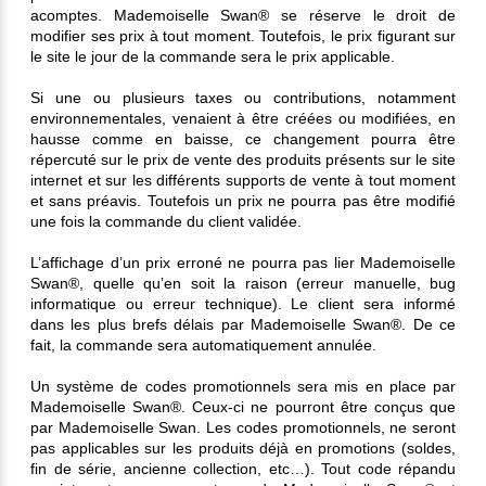
acomptes. Mademoiselle Swan® se réserve le droit de
modifier ses prix à tout moment. Toutefois, le prix figurant sur
le site le jour de la commande sera le prix applicable.
Si une ou plusieurs taxes ou contributions, notamment
environnementales, venaient à être créées ou modifiées, en
hausse comme en baisse, ce changement pourra être
répercuté sur le prix de vente des produits présents sur le site
internet et sur les différents supports de vente à tout moment
et sans préavis. Toutefois un prix ne pourra pas être modifié
une fois la commande du client validée.
L’affichage d’un prix erroné ne pourra pas lier Mademoiselle
Swan®, quelle qu’en soit la raison (erreur manuelle, bug
informatique ou erreur technique). Le client sera informé
dans les plus brefs délais par Mademoiselle Swan®. De ce
fait, la commande sera automatiquement annulée.
Un système de codes promotionnels sera mis en place par
Mademoiselle Swan®. Ceux-ci ne pourront être conçus que
par Mademoiselle Swan. Les codes promotionnels, ne seront
pas applicables sur les produits déjà en promotions (soldes,
fin de série, ancienne collection, etc…). Tout code répandu