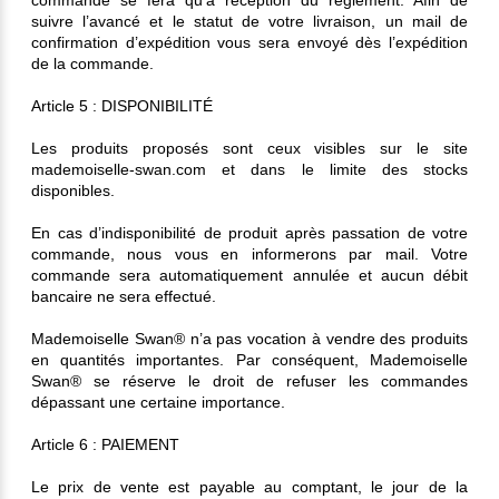
commande se fera qu’à réception du règlement. Afin de
suivre l’avancé et le statut de votre livraison, un mail de
confirmation d’expédition vous sera envoyé dès l’expédition
de la commande.
Article 5 : DISPONIBILITÉ
Les produits proposés sont ceux visibles sur le site
mademoiselle-swan.com et dans le limite des stocks
disponibles.
En cas d’indisponibilité de produit après passation de votre
commande, nous vous en informerons par mail. Votre
commande sera automatiquement annulée et aucun débit
bancaire ne sera effectué.
Mademoiselle Swan® n’a pas vocation à vendre des produits
en quantités importantes. Par conséquent, Mademoiselle
Swan® se réserve le droit de refuser les commandes
dépassant une certaine importance.
Article 6 : PAIEMENT
Le prix de vente est payable au comptant, le jour de la