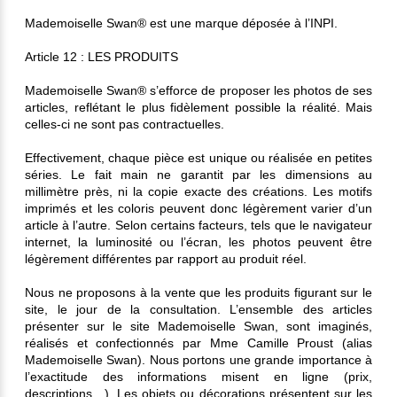
Mademoiselle Swan® est une marque déposée à l’INPI.
Article 12 : LES PRODUITS
Mademoiselle Swan® s’efforce de proposer les photos de ses
articles, reflétant le plus fidèlement possible la réalité. Mais
celles-ci ne sont pas contractuelles.
Effectivement, chaque pièce est unique ou réalisée en petites
séries. Le fait main ne garantit par les dimensions au
millimètre près, ni la copie exacte des créations. Les motifs
imprimés et les coloris peuvent donc légèrement varier d’un
article à l’autre. Selon certains facteurs, tels que le navigateur
internet, la luminosité ou l’écran, les photos peuvent être
légèrement différentes par rapport au produit réel.
Nous ne proposons à la vente que les produits figurant sur le
site, le jour de la consultation. L’ensemble des articles
présenter sur le site Mademoiselle Swan, sont imaginés,
réalisés et confectionnés par Mme Camille Proust (alias
Mademoiselle Swan). Nous portons une grande importance à
l’exactitude des informations misent en ligne (prix,
descriptions…). Les objets ou décorations présentent sur les