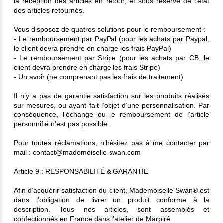
la réception des articles en retour, et sous réserve de l’état
des articles retournés.
Vous disposez de quatres solutions pour le remboursement :
- Le remboursement par PayPal (pour les achats par Paypal,
le client devra prendre en charge les frais PayPal)
- Le remboursement par Stripe (pour les achats par CB, le
client devra prendre en charge les frais Stripe)
- Un avoir (ne comprenant pas les frais de traitement)
Il n’y a pas de garantie satisfaction sur les produits réalisés
sur mesures, ou ayant fait l’objet d’une personnalisation. Par
conséquence, l’échange ou le remboursement de l’article
personnifié n’est pas possible.
Pour toutes réclamations, n’hésitez pas à me contacter par
mail : contact@mademoiselle-swan.com
Article 9 : RESPONSABILITÉ & GARANTIE
Afin d’acquérir satisfaction du client, Mademoiselle Swan® est
dans l’obligation de livrer un produit conforme à la
description. Tous nos articles, sont assemblés et
confectionnés en France dans l’atelier de Marpiré.