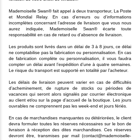
Mademoiselle Swan® fait appel à deux transporteur, La Poste
et Mondial Relay. En cas d’erreurs ou d’informations
incomplètes concernant l’adresse de livraison que vous nous
aurez indiquée, Mademoiselle Swan® écarte toute
responsabilité en cas de retard ou d’absence de livraison.
Les produits sont livrés dans un délai de 3 à 8 jours, ce délai
ne comptabilise pas la fabrication ou personnalisation. En cas
de fabrication complète ou personnalisation, il vous faudra
compter un délai avant l’expédition d’une à quatre semaines.
Le risque du transport est supporté en totalité par l’acheteur.
Les délais de livraison peuvent varier en cas de difficultés
d’acheminement, de rupture de stocks ou périodes de
vacances qui seront alors signalés par courrier électronique
au client et/ou sur la page d’accueil de la boutique. Les jours
ouvrables ne comprennent pas les week-end et jours fériés.
En cas de marchandises manquantes ou détériorées, le client
devra formuler toutes les réserves nécessaires sur le bon de
livraison à réception des dites marchandises. Ces réserves
devront être, transmises par mail (contact@mademoiselle-