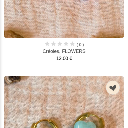
( 0 )
Créoles, FLOWERS
12,00 €
n