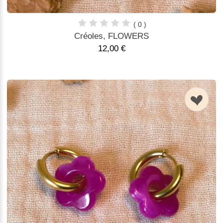
( 0 )
Créoles, FLOWERS
12,00 €
n