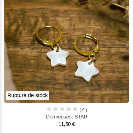
Rupture de stock
( 0 )
Dormeuses, STAR
11,50 €