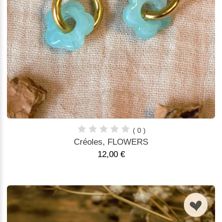
( 0 )
Créoles, FLOWERS
12,00 €
n