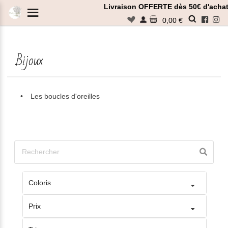
Panneau de gestion des cookies
Livraison OFFERTE dès 50€ d'achat
n
0,00 €
Bijoux
Rechercher
Les boucles d'oreilles
Coloris
Prix