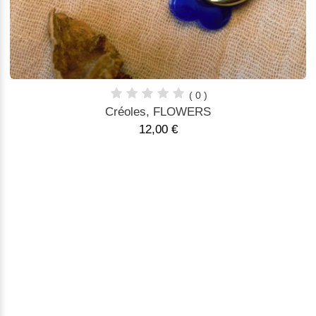
( 0 )
Créoles, FLOWERS
12,00 €