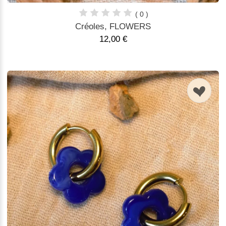
( 0 )
Créoles, FLOWERS
12,00 €
n