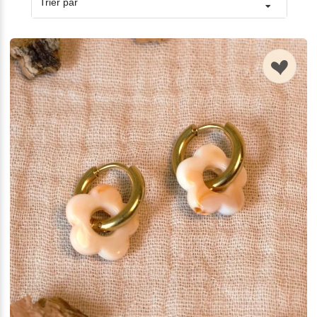
Trier par
n