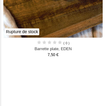
Rupture de stock
( 0 )
Barrette plate, EDEN
7,50 €