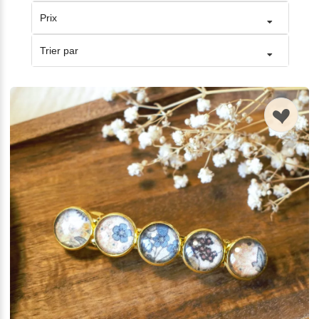
Prix
Trier par
n