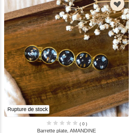
n
Rupture de stock
( 0 )
Barrette plate, AMANDINE