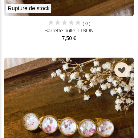
Rupture de stock
( 0 )
Barrette bulle, LISON
7,50 €
n