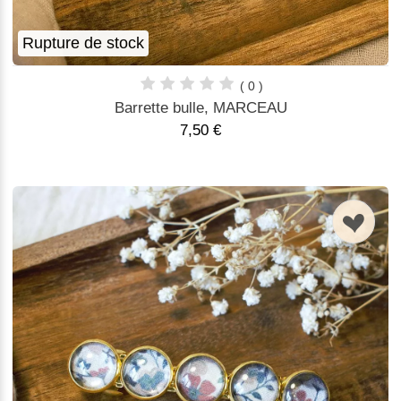
Rupture de stock
( 0 )
Barrette bulle, MARCEAU
7,50 €
n