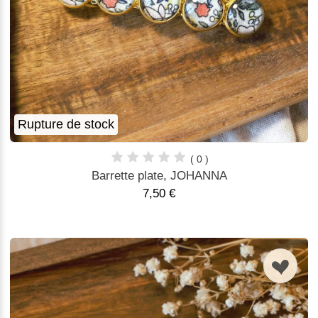
Rupture de stock
( 0 )
Barrette plate, JOHANNA
7,50 €
n