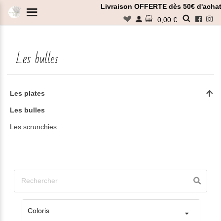
Panneau de gestion des cookies
Livraison OFFERTE dès 50€ d'achat
n
0,00 €
Les bulles
Rechercher
Les plates
Les bulles
Les scrunchies
Coloris