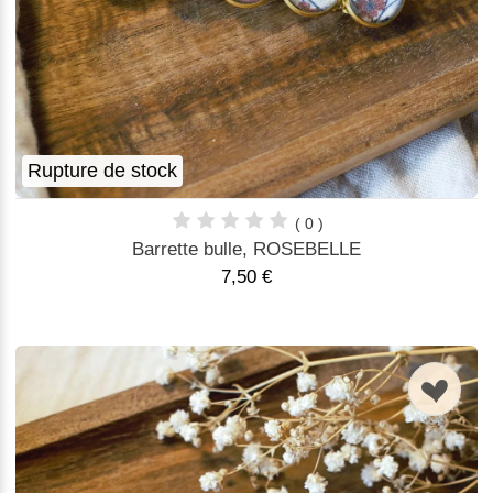
Rupture de stock
( 0 )
Barrette bulle, ROSEBELLE
7,50 €
n