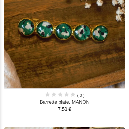
( 0 )
Barrette plate, MANON
7,50 €