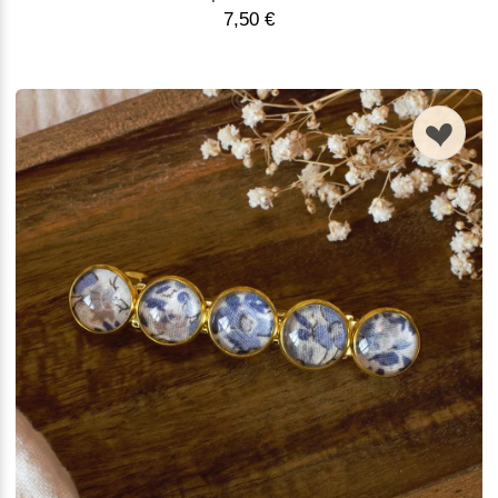
7,50 €
n