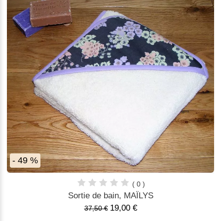
- 49 %
( 0 )
Sortie de bain, MAÏLYS
19,00 €
37,50 €