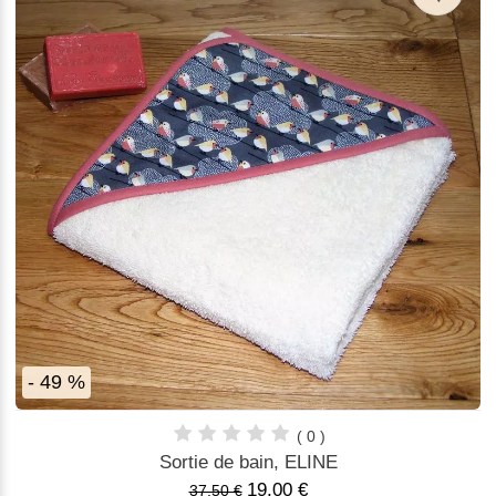
- 49 %
( 0 )
Sortie de bain, ELINE
19,00 €
37,50 €