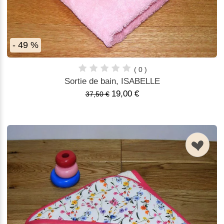
- 49 %
( 0 )
Sortie de bain, ISABELLE
19,00 €
37,50 €
n