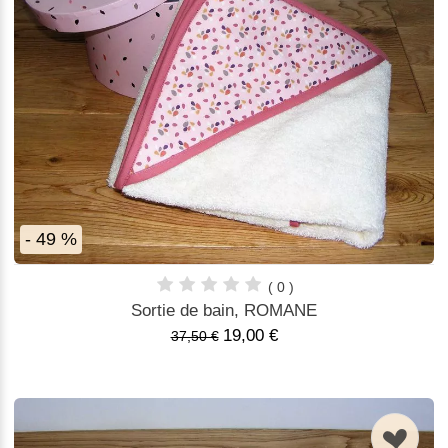
- 49 %
( 0 )
Sortie de bain, ROMANE
19,00 €
37,50 €
n