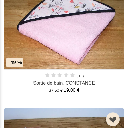
- 49 %
( 0 )
Sortie de bain, CONSTANCE
19,00 €
37,50 €
n