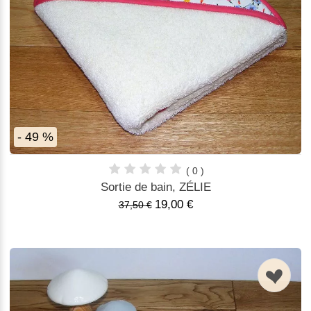
- 49 %
( 0 )
Sortie de bain, ZÉLIE
19,00 €
37,50 €
n