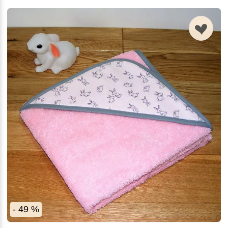
n
- 49 %