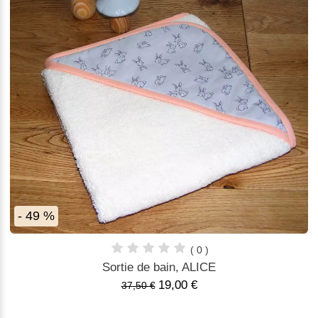
- 49 %
( 0 )
Sortie de bain, ALICE
19,00 €
37,50 €