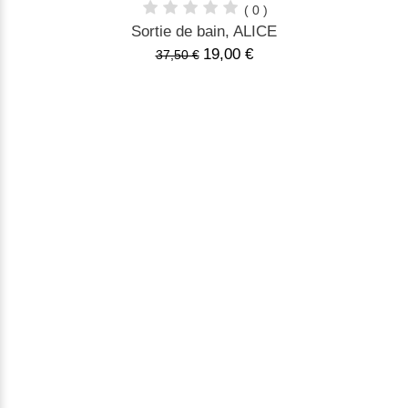
( 0 )
Sortie de bain, ALICE
19,00 €
37,50 €