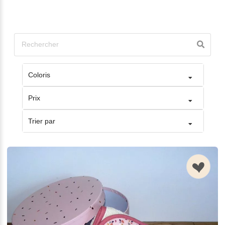
Coloris
Prix
Trier par
n