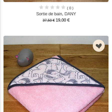
( 0 )
Sortie de bain, DANY
19,00 €
37,50 €
n