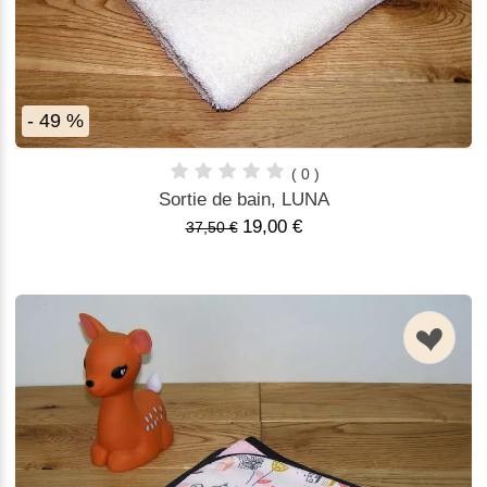
- 49 %
( 0 )
Sortie de bain, LUNA
19,00 €
37,50 €
n