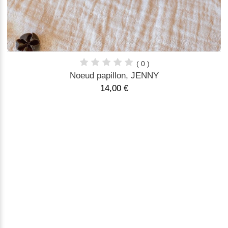
( 0 )
Noeud papillon, JENNY
14,00 €