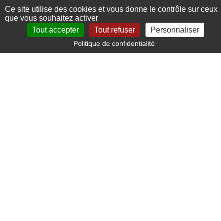
Ce site utilise des cookies et vous donne le contrôle sur ceux
que vous souhaitez activer
Tout accepter
Tout refuser
Personnaliser
Politique de confidentialité
Paiement sécurisé
Carte bancaire, paypal