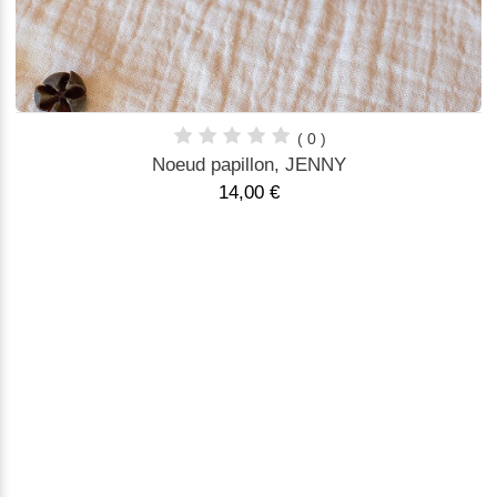
( 0 )
Noeud papillon, JENNY
14,00 €