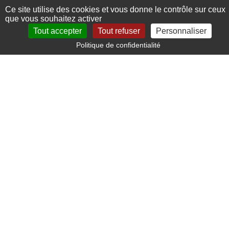
Ce site utilise des cookies et vous donne le contrôle sur ceux
que vous souhaitez activer
Tout accepter
Tout refuser
Personnaliser
Politique de confidentialité
Paiement sécurisé
Carte bancaire, paypal