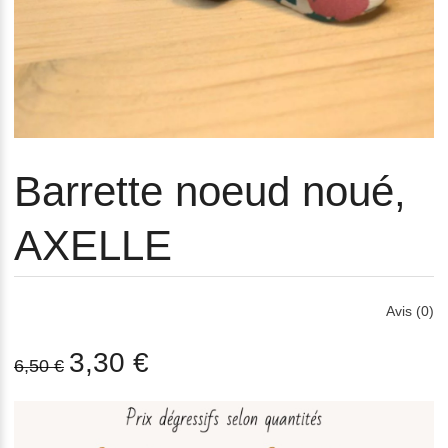
Barrette noeud noué,
AXELLE
Avis (0)
3,30 €
6,50 €