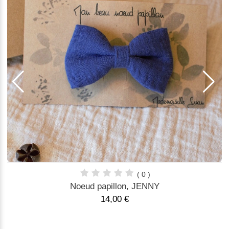
( 0 )
Noeud papillon, JENNY
14,00 €