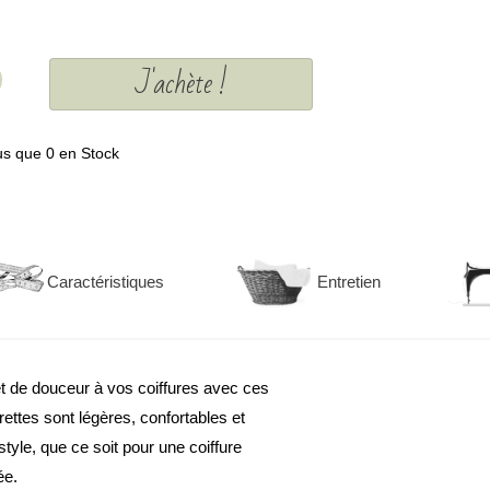
J'achète !
us que 0 en Stock
Caractéristiques
Entretien
t de douceur à vos coiffures avec ces
rettes sont légères, confortables et
yle, que ce soit pour une coiffure
ée.