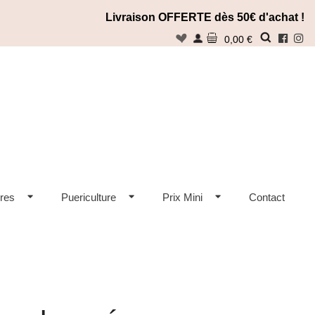
Livraison OFFERTE dès 50€ d'achat !
n
0,00 €
Rechercher
res
Puericulture
Prix Mini
Contact