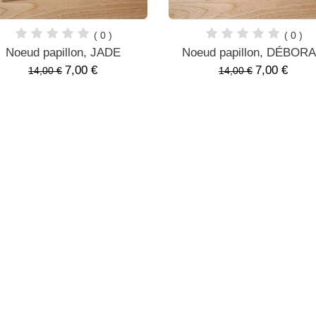
( 0 )
( 0 )
Noeud papillon, JADE
Noeud papillon, DÉBOR
7,00 €
7,00 €
14,00 €
14,00 €