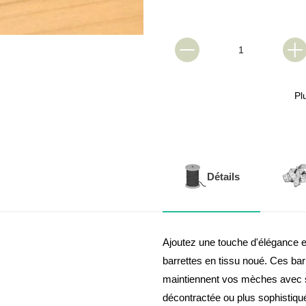
Pl
Détails
Ajoutez une touche d'élégance e
barrettes en tissu noué. Ces bar
maintiennent vos mèches avec st
décontractée ou plus sophistiqu