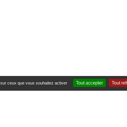
e sur ceux que vous souhaitez activer
Tout accepter
Tout re