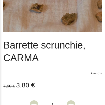
Barrette scrunchie,
CARMA
Avis (0)
3,80 €
7,50 €