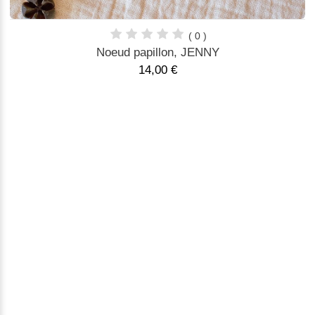
( 0 )
Noeud papillon, JENNY
14,00 €