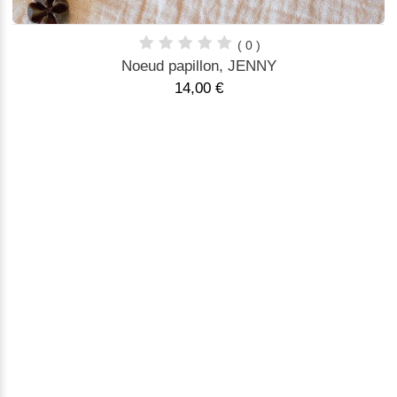
( 0 )
Noeud papillon, JENNY
14,00 €