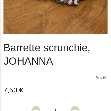
Barrette scrunchie,
JOHANNA
Avis (0)
7,50 €