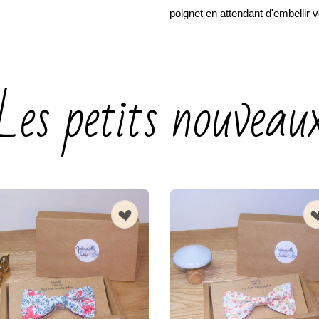
poignet en attendant d'embellir vo
n