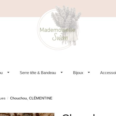
ou
Serre tête & Bandeau
Bijoux
Accessoi
ques
Chouchou, CLÉMENTINE
/