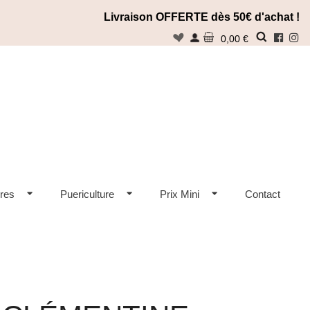
Livraison OFFERTE dès 50€ d'achat !
n
0,00 €
Rechercher
res
Puericulture
Prix Mini
Contact