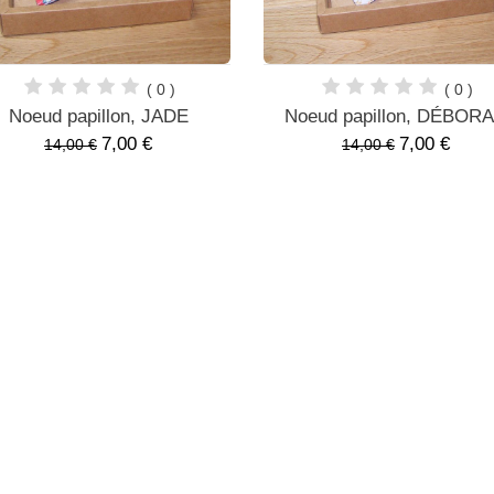
( 0 )
( 0 )
Noeud papillon, JADE
Noeud papillon, DÉBOR
7,00 €
7,00 €
14,00 €
14,00 €