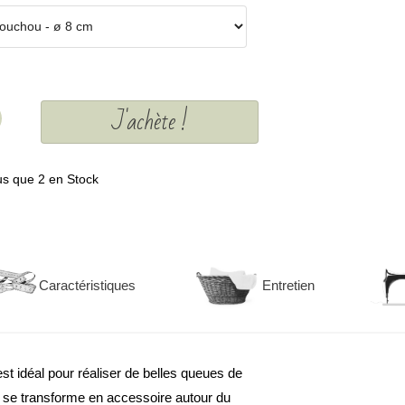
J'achète !
us que 2 en Stock
Caractéristiques
Entretien
t idéal pour réaliser de belles queues de
l se transforme en accessoire autour du