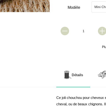
Modèle
Pl
Détails
Ce joli chouchou pour cheveux es
cheval, ou de beaux chignons. I