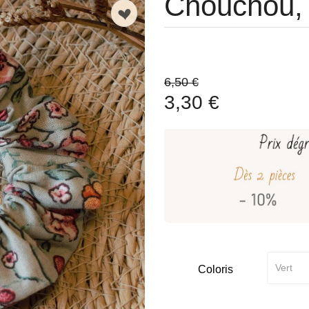
Chouchou
n
6,50 €
3,30 €
Coloris