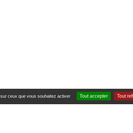
e sur ceux que vous souhaitez activer
Tout accepter
Tout re