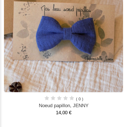
( 0 )
Noeud papillon, JENNY
14,00 €