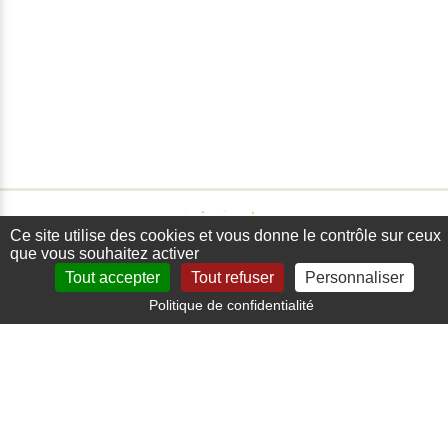
Ce site utilise des cookies et vous donne le contrôle sur ceux
que vous souhaitez activer
Tout accepter
Tout refuser
Personnaliser
Politique de confidentialité
Paiement sécurisé