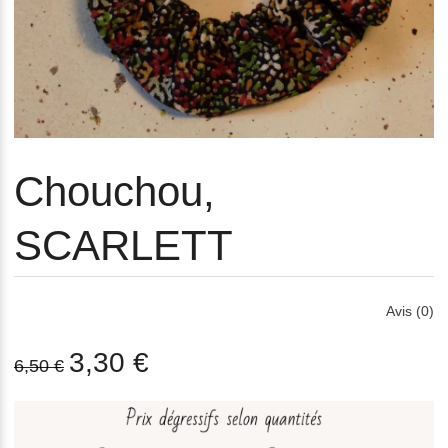
Chouchou,
SCARLETT
Avis (0)
3,30 €
6,50 €