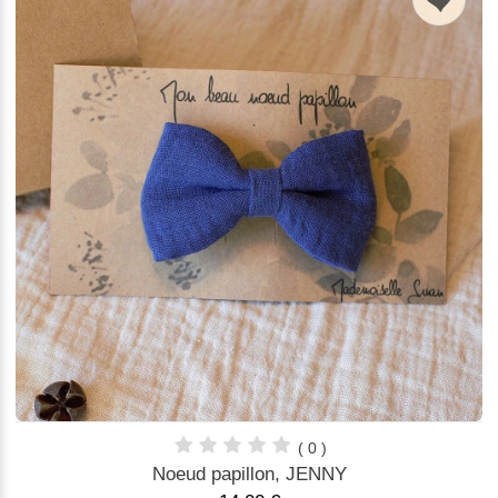
n
( 0 )
Noeud papillon, JENNY