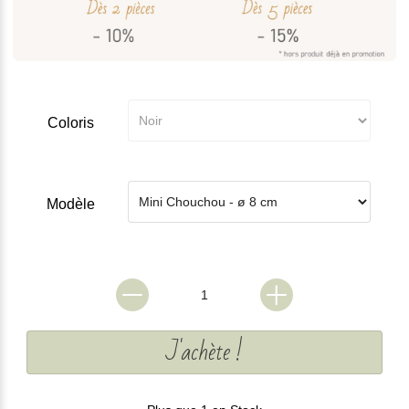
Coloris
Modèle
J'achète !