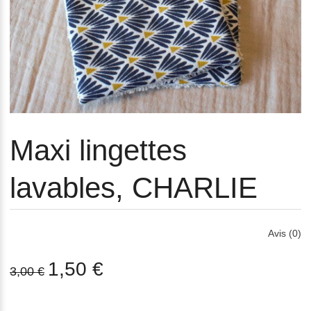
Maxi lingettes
lavables, CHARLIE
Avis (0)
1,50 €
3,00 €