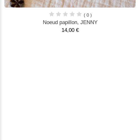
( 0 )
Noeud papillon, JENNY
14,00 €