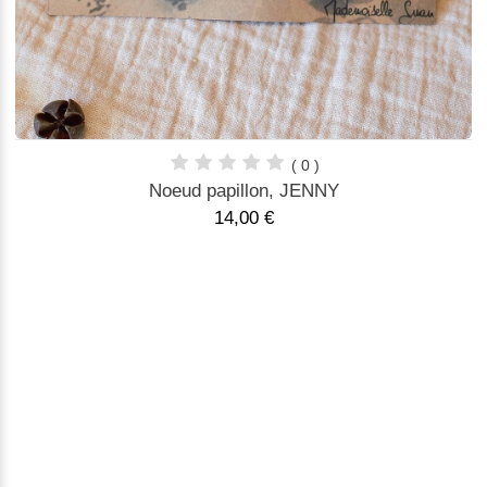
( 0 )
Noeud papillon, JENNY
14,00 €