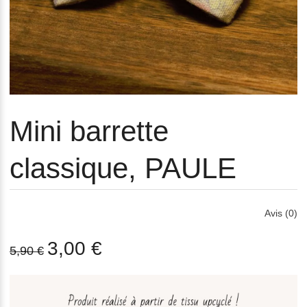
Mini barrette
classique, PAULE
Avis (0)
3,00 €
5,90 €