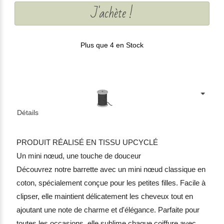
J'achète !
Plus que 4 en Stock
Détails
PRODUIT RÉALISÉ EN TISSU UPCYCLÉ
Un mini nœud, une touche de douceur
Découvrez notre barrette avec un mini nœud classique en
coton, spécialement conçue pour les petites filles. Facile à
clipser, elle maintient délicatement les cheveux tout en
ajoutant une note de charme et d'élégance. Parfaite pour
toutes les occasions, elle sublime chaque coiffure avec