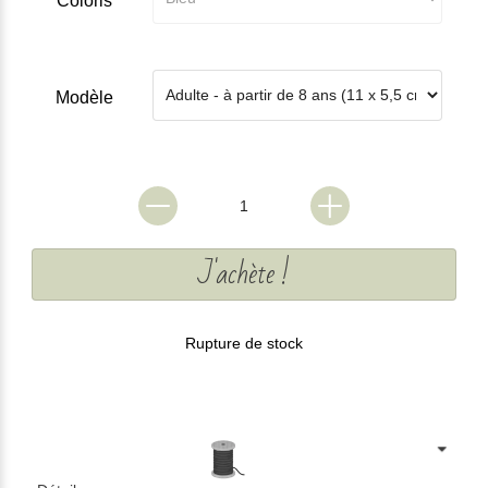
Coloris
Modèle
J'achète !
Rupture de stock