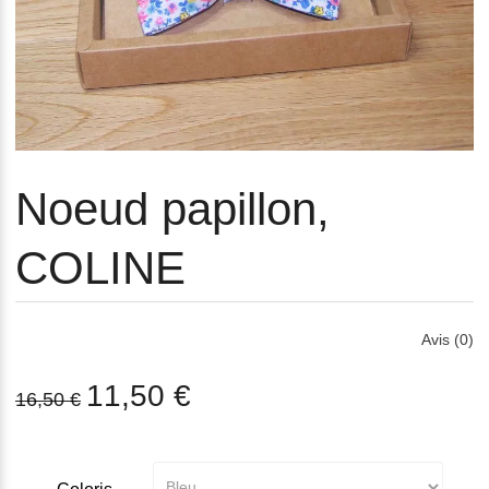
Noeud papillon,
COLINE
Avis (0)
11,50 €
16,50 €