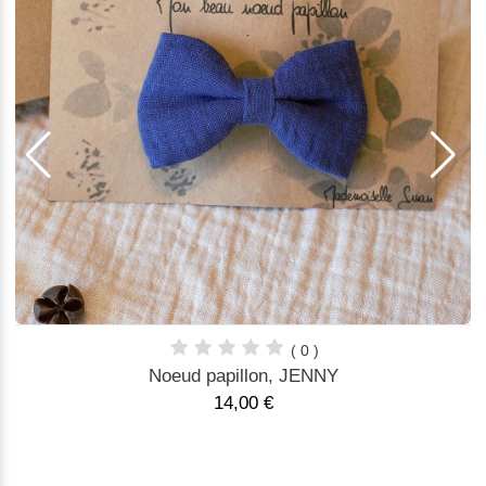
( 0 )
Noeud papillon, JENNY
14,00 €