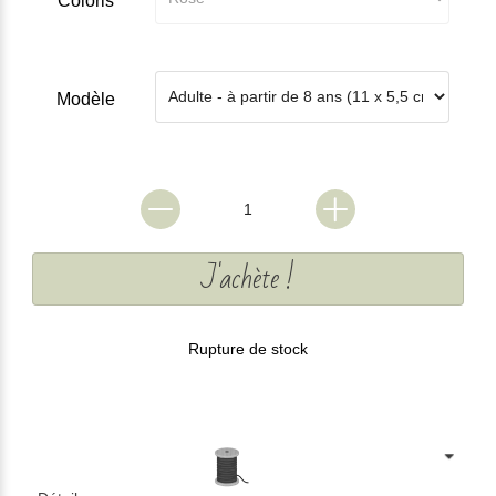
Coloris
Modèle
J'achète !
Rupture de stock