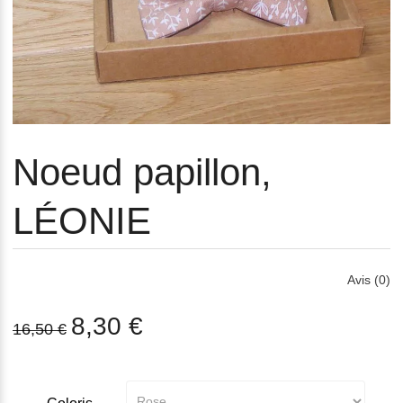
Noeud papillon,
LÉONIE
Avis (0)
8,30 €
16,50 €