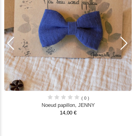
( 0 )
Noeud papillon, JENNY
14,00 €