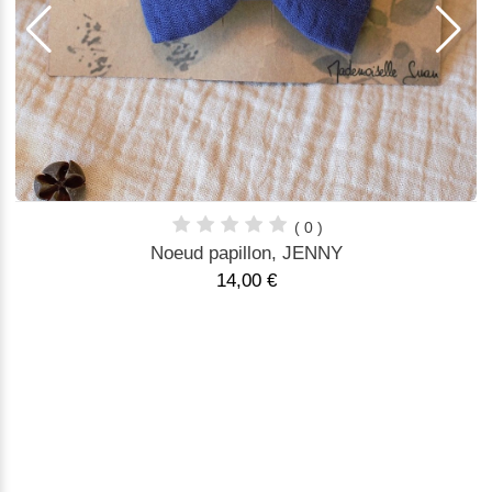
( 0 )
Noeud papillon, JENNY
14,00 €