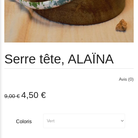
Serre tête, ALAÏNA
Avis (0)
4,50 €
9,00 €
Coloris