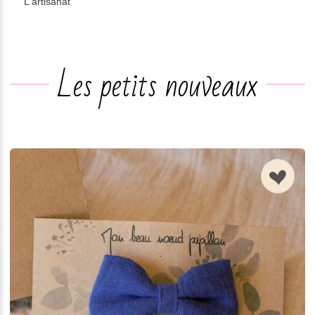
L'artisanat
n