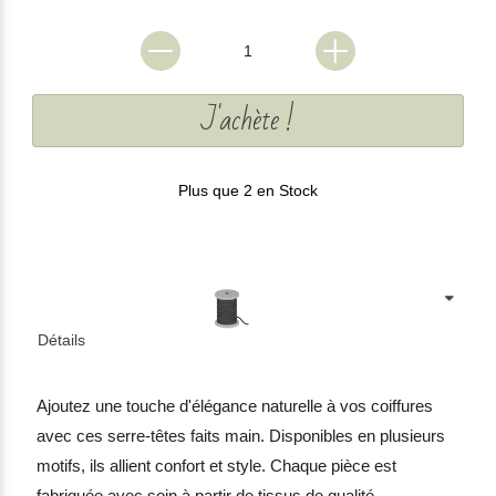
J'achète !
Plus que 2 en Stock
Détails
Ajoutez une touche d'élégance naturelle à vos coiffures
avec ces serre-têtes faits main. Disponibles en plusieurs
motifs, ils allient confort et style. Chaque pièce est
fabriquée avec soin à partir de tissus de qualité,